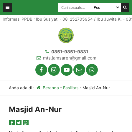
Informasi PPDB : Ibu Susiyati - 081252705954 / Ibu Juwita K. - 0
0851-9851-9831
mts.jamsaren@gmail.com
Anda ada di :
Beranda
-
Fasilitas
-
Masjid An-Nur
Masjid An-Nur