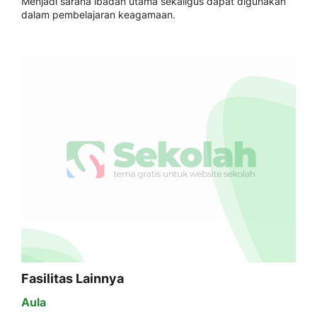
Menjadi sarana ibadah utama sekaligus dapat digunakan
dalam pembelajaran keagamaan.
Fasilitas Lainnya
Aula