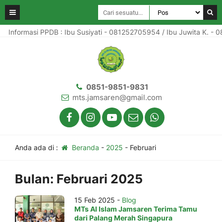
Informasi PPDB : Ibu Susiyati - 081252705954 / Ibu Juwita K. - 
0851-9851-9831
mts.jamsaren@gmail.com
Anda ada di :
Beranda
-
2025
-
Februari
Bulan:
Februari 2025
15 Feb 2025 -
Blog
MTs Al Islam Jamsaren Terima Tamu
dari Palang Merah Singapura