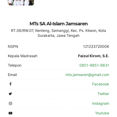
MTs SA Al-Islam Jamsaren
RT.06/RW.07, Kenteng, Semanggi, Kec. Ps. Kliwon, Kota
Surakarta, Jawa Tengah
NSPN
121233720006
Kepala Madrasah
Faizul Kirom, S.E.
Telepon
0851-9851-9831
Email
mts.jamsaren@gmail.com
Facebook
Twitter
Instagram
Youtube