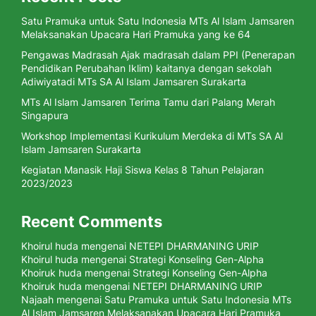
Satu Pramuka untuk Satu Indonesia MTs Al Islam Jamsaren
Melaksanakan Upacara Hari Pramuka yang ke 64
Pengawas Madrasah Ajak madrasah dalam PPI (Penerapan
Pendidikan Perubahan Iklim) kaitanya dengan sekolah
Adiwiyatadi MTs SA Al Islam Jamsaren Surakarta
MTs Al Islam Jamsaren Terima Tamu dari Palang Merah
Singapura
Workshop Implementasi Kurikulum Merdeka di MTs SA Al
Islam Jamsaren Surakarta
Kegiatan Manasik Haji Siswa Kelas 8 Tahun Pelajaran
2023/2023
Recent Comments
Khoirul huda
mengenai
NETEPI DHARMANING URIP
Khoirul huda
mengenai
Strategi Konseling Gen-Alpha
Khoiruk huda
mengenai
Strategi Konseling Gen-Alpha
Khoiruk huda
mengenai
NETEPI DHARMANING URIP
Najaah
mengenai
Satu Pramuka untuk Satu Indonesia MTs
Al Islam Jamsaren Melaksanakan Upacara Hari Pramuka