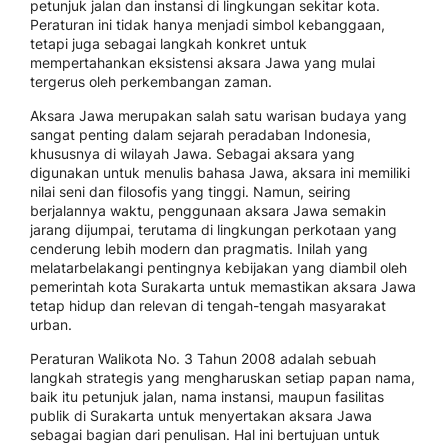
petunjuk jalan dan instansi di lingkungan sekitar kota.
Peraturan ini tidak hanya menjadi simbol kebanggaan,
tetapi juga sebagai langkah konkret untuk
mempertahankan eksistensi aksara Jawa yang mulai
tergerus oleh perkembangan zaman.
Aksara Jawa merupakan salah satu warisan budaya yang
sangat penting dalam sejarah peradaban Indonesia,
khususnya di wilayah Jawa. Sebagai aksara yang
digunakan untuk menulis bahasa Jawa, aksara ini memiliki
nilai seni dan filosofis yang tinggi. Namun, seiring
berjalannya waktu, penggunaan aksara Jawa semakin
jarang dijumpai, terutama di lingkungan perkotaan yang
cenderung lebih modern dan pragmatis. Inilah yang
melatarbelakangi pentingnya kebijakan yang diambil oleh
pemerintah kota Surakarta untuk memastikan aksara Jawa
tetap hidup dan relevan di tengah-tengah masyarakat
urban.
Peraturan Walikota No. 3 Tahun 2008 adalah sebuah
langkah strategis yang mengharuskan setiap papan nama,
baik itu petunjuk jalan, nama instansi, maupun fasilitas
publik di Surakarta untuk menyertakan aksara Jawa
sebagai bagian dari penulisan. Hal ini bertujuan untuk