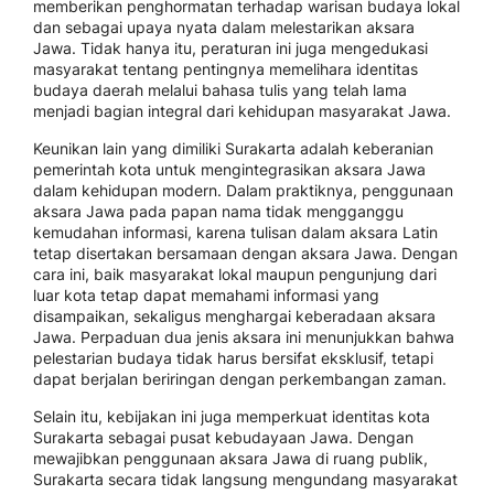
memberikan penghormatan terhadap warisan budaya lokal
dan sebagai upaya nyata dalam melestarikan aksara
Jawa. Tidak hanya itu, peraturan ini juga mengedukasi
masyarakat tentang pentingnya memelihara identitas
budaya daerah melalui bahasa tulis yang telah lama
menjadi bagian integral dari kehidupan masyarakat Jawa.
Keunikan lain yang dimiliki Surakarta adalah keberanian
pemerintah kota untuk mengintegrasikan aksara Jawa
dalam kehidupan modern. Dalam praktiknya, penggunaan
aksara Jawa pada papan nama tidak mengganggu
kemudahan informasi, karena tulisan dalam aksara Latin
tetap disertakan bersamaan dengan aksara Jawa. Dengan
cara ini, baik masyarakat lokal maupun pengunjung dari
luar kota tetap dapat memahami informasi yang
disampaikan, sekaligus menghargai keberadaan aksara
Jawa. Perpaduan dua jenis aksara ini menunjukkan bahwa
pelestarian budaya tidak harus bersifat eksklusif, tetapi
dapat berjalan beriringan dengan perkembangan zaman.
Selain itu, kebijakan ini juga memperkuat identitas kota
Surakarta sebagai pusat kebudayaan Jawa. Dengan
mewajibkan penggunaan aksara Jawa di ruang publik,
Surakarta secara tidak langsung mengundang masyarakat