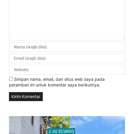
Simpan nama, email, dan situs web saya pada
peramban ini untuk komentar saya berikutnya.