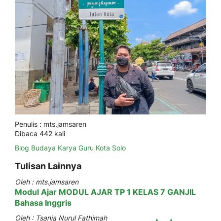
Penulis : mts.jamsaren
Dibaca 442 kali
Blog
Budaya
Karya Guru
Kota Solo
Tulisan Lainnya
Oleh : mts.jamsaren
Modul Ajar MODUL AJAR TP 1 KELAS 7 GANJIL
Bahasa Inggris
Oleh : Tsania Nurul Fathimah