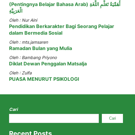
(Pentingnya Belajar Bahasa Arab) أَهَمِّيَةُ تَعَلُّمِ اللُّغَةِ
الْعَرَبِيَّةِ
Oleh : Nur Aini
Pendidikan Berkarakter Bagi Seorang Pelajar
dalam Bermedia Sosial
Oleh : mts.jamsaren
Ramadan Bulan yang Mulia
Oleh : Bambang Priyono
Diklat Dewan Penggalan Matsalja
Oleh : Zulfa
PUASA MENURUT PSIKOLOGI
Cari
Cari
Recent Posts